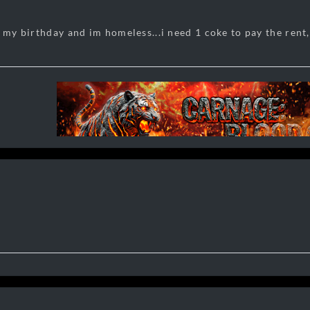
 my birthday and im homeless...i need 1 coke to pay the rent,