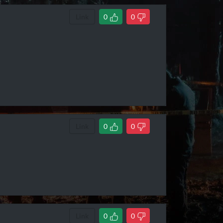
Link
0
0
Link
0
0
Link
0
0