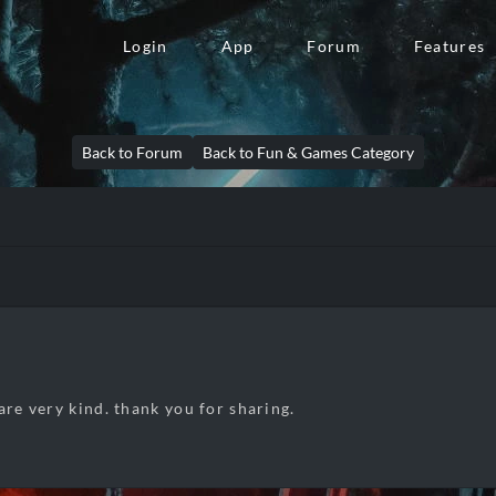
Login
App
Forum
Features
Back to Forum
Back to Fun & Games Category
are very kind. thank you for sharing.