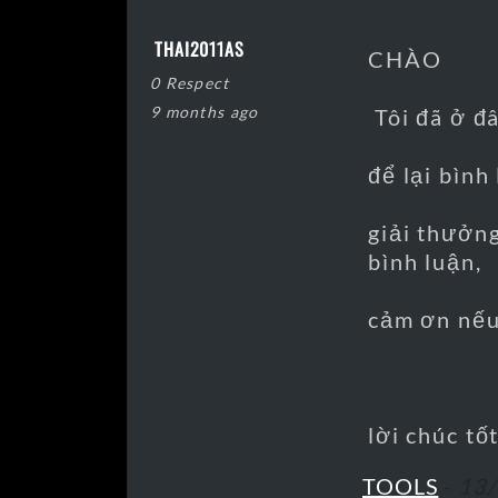
THAI2011AS
CHÀO
0 Respect
9 months ago
Tôi đã ở đâ
để lại bình
giải thưởng
bình luận,
cảm ơn nếu
lời chúc tố
TOOLS
-
13/