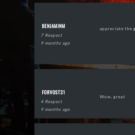
BENJAMINM
appreciate the 
7 Respect
9 months ago
FORVOST31
Wow, great
4 Respect
9 months ago