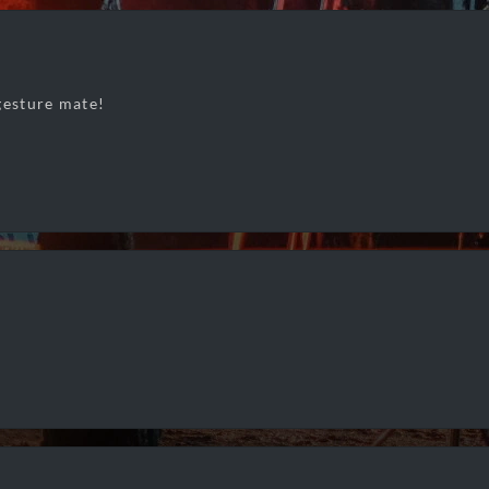
gesture mate!