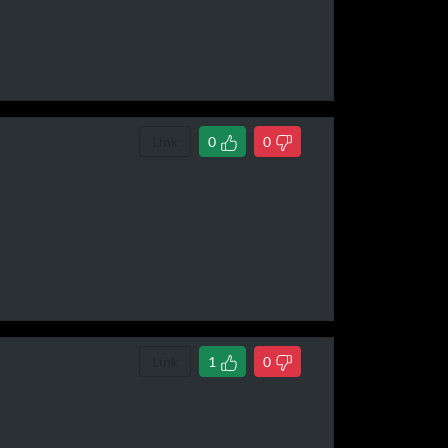
Link
0
0
Link
1
0