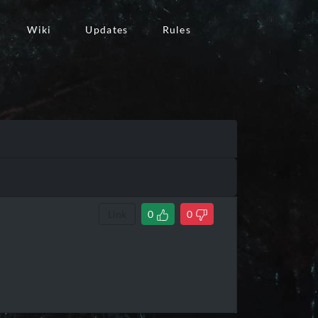
Wiki
Updates
Rules
Link
0
0