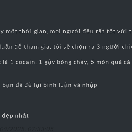
y một thời gian, mọi người đều rất tốt với t
 luận để tham gia, tôi sẽ chọn ra 3 người c
 là 1 cocain, 1 gậy bóng chày, 5 món quà cá 
 bạn đã để lại bình luận và nhập
t đẹp nhất
09/2025, 07:33:05